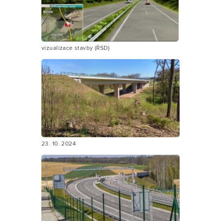
vizualizace stavby (ŘSD)
23. 10. 2024