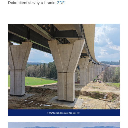
Dokončení stavby u hranic: 
ZDE