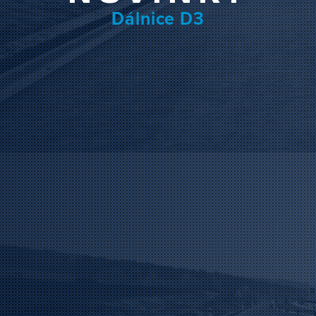
Dálnice D3